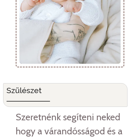
Szülészet
Szeretnénk segíteni neked
hogy a várandósságod és a