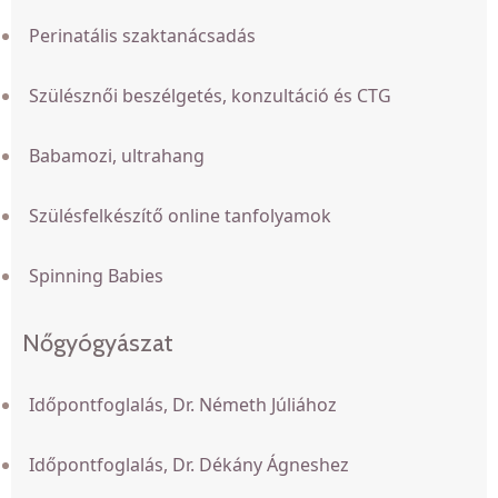
Perinatális szaktanácsadás
Szülésznői beszélgetés, konzultáció és CTG
Babamozi, ultrahang
Szülésfelkészítő online tanfolyamok
Spinning Babies
Nőgyógyászat
Időpontfoglalás, Dr. Németh Júliához
Időpontfoglalás, Dr. Dékány Ágneshez