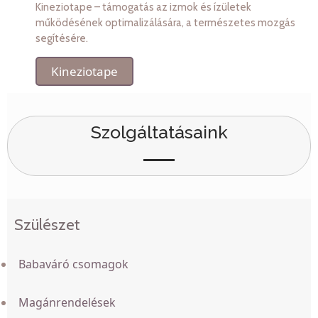
Kineziotape – támogatás az izmok és ízületek
működésének optimalizálására, a természetes mozgás
segítésére.
Kineziotape
Szolgáltatásaink
Szülészet
Babaváró csomagok
Magánrendelések