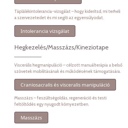
Táplálékintolerancia-vizsgálat – hogy kiderítsd, mi terheli
a szervezetedet és mi segíti az egyensúlyodat.
Intolerancia vizsgálat
Hegkezelés/Masszázs/Kineziotape
Viscerális hegmanipuláció – célzott manuálterápia a belső
szövetek mobilitásának és működésének támogatására.
Craniosacralis és visceralis manipuláció
Masszázs – feszültségoldás, regeneráció és testi
feltöltődés egy nyugodt környezetben.
Masszázs