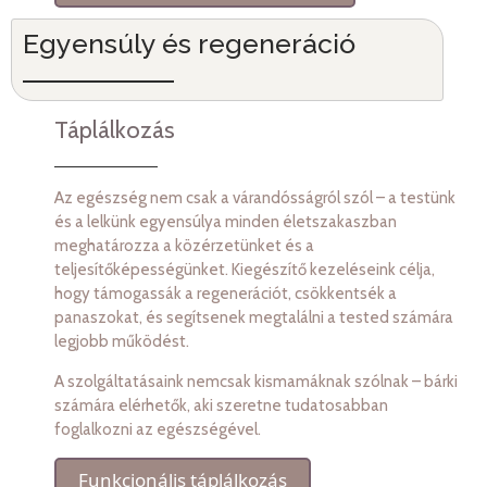
Egyensúly és regeneráció
Táplálkozás
Az egészség nem csak a várandósságról szól – a testünk
és a lelkünk egyensúlya minden életszakaszban
meghatározza a közérzetünket és a
teljesítőképességünket. Kiegészítő kezeléseink célja,
hogy támogassák a regenerációt, csökkentsék a
panaszokat, és segítsenek megtalálni a tested számára
legjobb működést.
A szolgáltatásaink nemcsak kismamáknak szólnak – bárki
számára elérhetők, aki szeretne tudatosabban
foglalkozni az egészségével.
Funkcionális táplálkozás