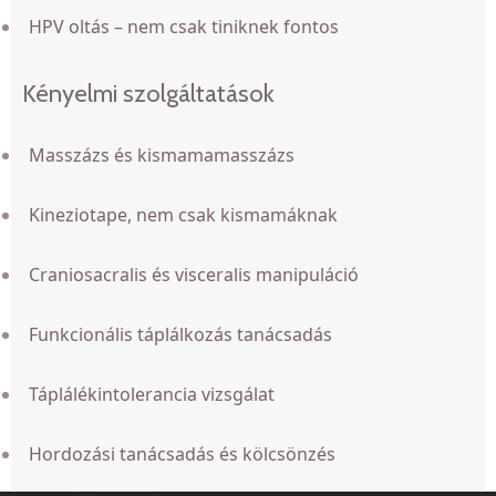
HPV oltás – nem csak tiniknek fontos
Kényelmi szolgáltatások
Masszázs és kismamamasszázs
Kineziotape, nem csak kismamáknak
Craniosacralis és visceralis manipuláció
Funkcionális táplálkozás tanácsadás
Táplálékintolerancia vizsgálat
Hordozási tanácsadás és kölcsönzés