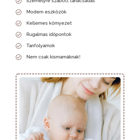
Személyre szabott tanácsadás
Modern eszközök
Kellemes környezet
Rugalmas időpontok
Tanfolyamok
Nem csak kismamáknak!