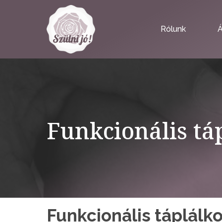
Rólunk
Á
Funkcionális tá
Funkcionális táplál