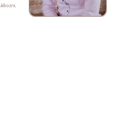
álkozni,