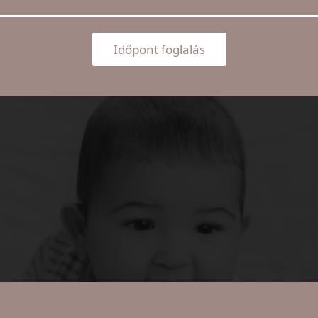
Időpont foglalás