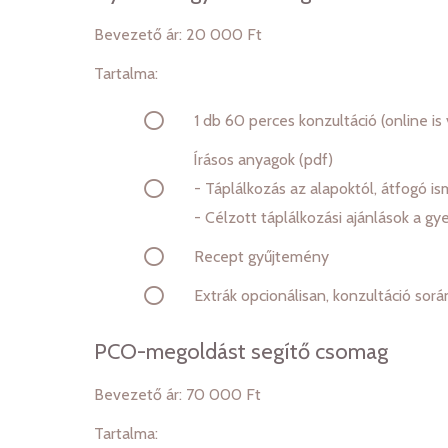
Bevezető ár: 20 000 Ft
Tartalma:
1 db 60 perces konzultáció (online is
Írásos anyagok (pdf)
- Táplálkozás az alapoktól, átfogó is
- Célzott táplálkozási ajánlások a g
Recept gyűjtemény
Extrák opcionálisan, konzultáció sorá
PCO-megoldást segítő csomag
Bevezető ár: 70 000 Ft
Tartalma: