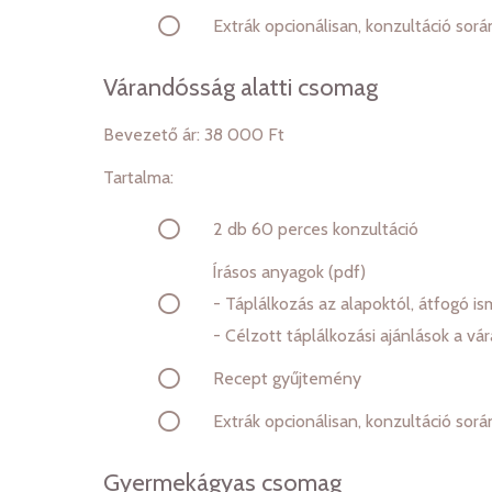
Extrák opcionálisan, konzultáció sorá
Várandósság alatti csomag
Bevezető ár: 38 000 Ft
Tartalma:
2 db 60 perces konzultáció
Írásos anyagok (pdf)
-
Táplálkozás az alapoktól, átfogó is
- Célzott táplálkozási ajánlások a 
Recept gyűjtemény
Extrák opcionálisan, konzultáció sorá
Gyermekágyas csomag