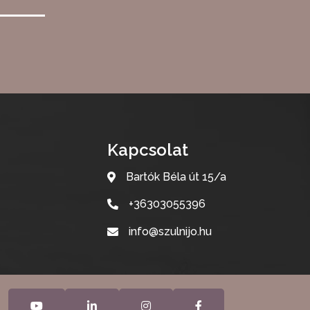
Kapcsolat
Bartók Béla út 15/a
+36303055396
info@szulnijo.hu