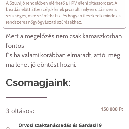
A Szülni Jó rendelőben elérhető a HPV elleni oltássorozat. A
beadás előtt átbeszéljük kinek javasolt, milyen oltási séma
szükséges, mire számíthatsz, és hogyan illeszkedik mindez a
rendszeres nőgyógyászati szűrésekhez.
Mert a megelőzés nem csak kamaszkorban
fontos!
És ha valami korábban elmaradt, attól még
ma lehet jó döntést hozni.
Csomagjaink:
150 000 Ft
3 oltásos:
Orvosi szaktanácsadás és Gardasil 9