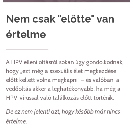
Nem csak "előtte" van
értelme
A HPV elleni oltásról sokan úgy gondolkodnak,
hogy „ezt még a szexuális élet megkezdése
előtt kellett volna megkapni” – és valóban: a
védőoltás akkor a leghatékonyabb, ha még a
HPV-vírussal való találkozás előtt történik.
De ez nem jelenti azt, hogy később már nincs
értelme.