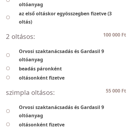
oltóanyag
az első oltáskor egyösszegben fizetve (3
oltás)
100 000 Ft
2 oltásos:
Orvosi szaktanácsadás és Gardasil 9
oltóanyag
beadás páronként
oltásonként fizetve
55 000 Ft
szimpla oltásos:
Orvosi szaktanácsadás és Gardasil 9
oltóanyag
oltásonként fizetve