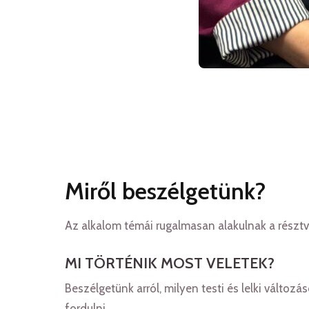
Miről beszélgetünk?
Az alkalom témái rugalmasan alakulnak a résztve
MI TÖRTÉNIK MOST VELETEK?
Beszélgetünk arról, milyen testi és lelki válto
fordulni.