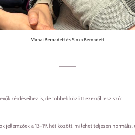
Várnai Bernadett és Sinka Bernadett
vők kérdéseihez is, de többek között ezekről lesz szó:
zások jellemzőek a 13–19. hét között, mi lehet teljesen normá