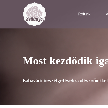
Rólunk
Á
Most kezdődik ig
Babaváró beszélgetések szülésznőinkkel