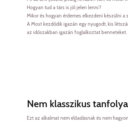
Hogyan tud a társ is jól jelen lenni?
Mikor és hogyan érdemes elkezdeni készülni a 
A Most kezdődik igazán egy nyugodt, kis létszám
az időszakban igazán foglalkoztat benneteket.
Nem klasszikus tanfolya
Ezt az alkalmat nem előadásnak és nem hagyom