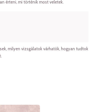
n érteni, mi történik most veletek.
esek, milyen vizsgálatok várhatók, hogyan tudtok
.