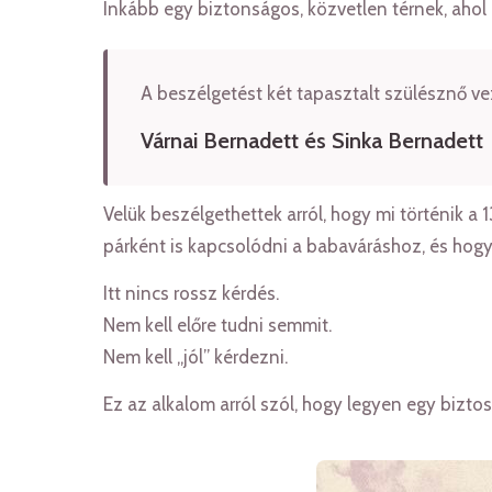
Inkább egy biztonságos, közvetlen térnek, ahol 
A beszélgetést két tapasztalt szülésznő vez
Várnai Bernadett és Sinka Bernadett
Velük beszélgethettek arról, hogy mi történik a 
párként is kapcsolódni a babaváráshoz, és hog
Itt nincs rossz kérdés.
Nem kell előre tudni semmit.
Nem kell „jól” kérdezni.
Ez az alkalom arról szól, hogy legyen egy bizt