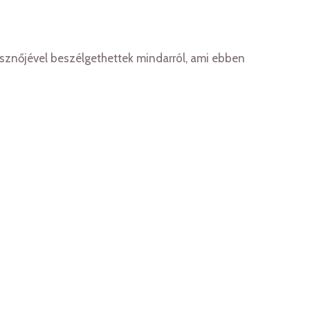
lésznőjével beszélgethettek mindarról, ami ebben