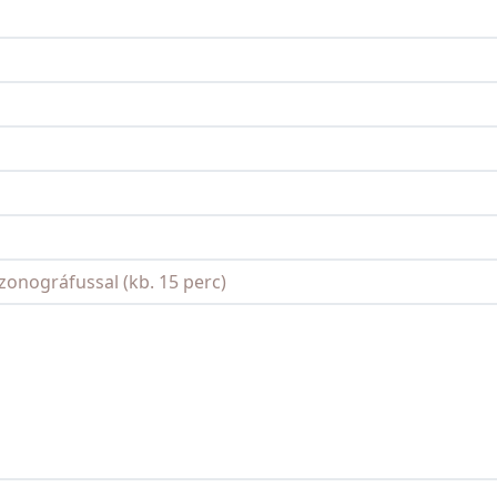
szonográfussal (kb. 15 perc)