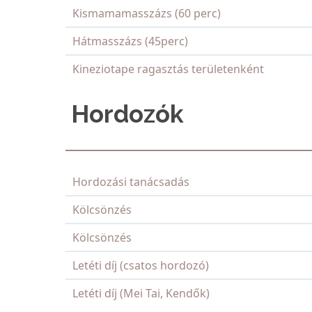
Kismamamasszázs (60 perc)
Hátmasszázs (45perc)
Kineziotape ragasztás területenként
Hordozók
Hordozási tanácsadás
Kölcsönzés
Kölcsönzés
Letéti díj (csatos hordozó)
Letéti díj (Mei Tai, Kendők)