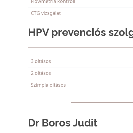
Flowmetria kontroll
CTG vizsgálat
HPV prevenciós szolg
3 oltásos
2 oltásos
Szimpla oltásos
Dr Boros Judit