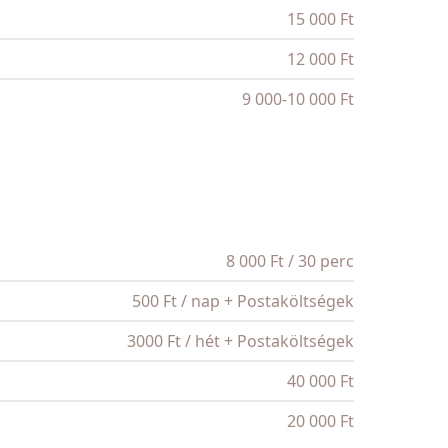
15 000 Ft
12 000 Ft
9 000-10 000 Ft
8 000 Ft / 30 perc
500 Ft / nap + Postaköltségek
3000 Ft / hét + Postaköltségek
40 000 Ft
20 000 Ft