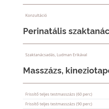
Konzultáció
Perinatális szaktan
Szaktanácsadás, Ludman Erikával
Masszázs, kineziotap
Frissítő teljes testmasszázs (60 perc)
Frissítő teljes testmasszázs (90 perc)