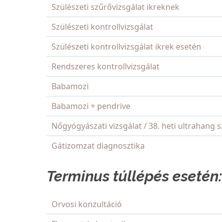
Szülészeti szűrővizsgálat ikreknek
Szülészeti kontrollvizsgálat
Szülészeti kontrollvizsgálat ikrek esetén
Rendszeres kontrollvizsgálat
Babamozi
Babamozi + pendrive
Nőgyógyászati vizsgálat / 38. heti ultrahang 
Gátizomzat diagnosztika
Terminus túllépés esetén:
Orvosi konzultáció