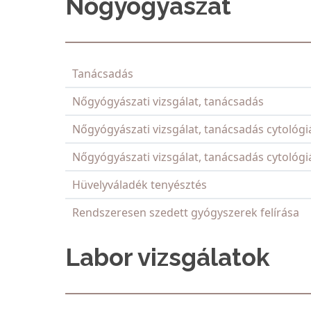
Nőgyógyászat
Tanácsadás
Nőgyógyászati vizsgálat, tanácsadás
Nőgyógyászati vizsgálat, tanácsadás cytológi
Nőgyógyászati vizsgálat, tanácsadás cytológiá
Hüvelyváladék tenyésztés
Rendszeresen szedett gyógyszerek felírása
Labor vizsgálatok