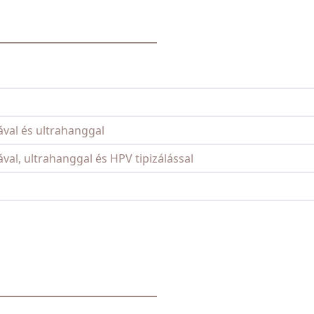
ával és ultrahanggal
val, ultrahanggal és HPV tipizálással