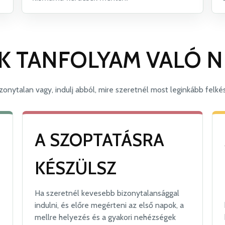
K TANFOLYAM VALÓ 
zonytalan vagy, indulj abból, mire szeretnél most leginkább felkés
A SZOPTATÁSRA
KÉSZÜLSZ
Ha szeretnél kevesebb bizonytalansággal
indulni, és előre megérteni az első napok, a
mellre helyezés és a gyakori nehézségek