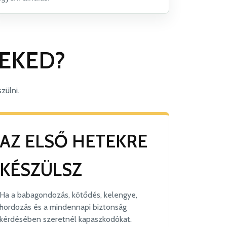
NEKED?
zülni.
AZ ELSŐ HETEKRE
KÉSZÜLSZ
Ha a babagondozás, kötődés, kelengye,
hordozás és a mindennapi biztonság
kérdésében szeretnél kapaszkodókat.