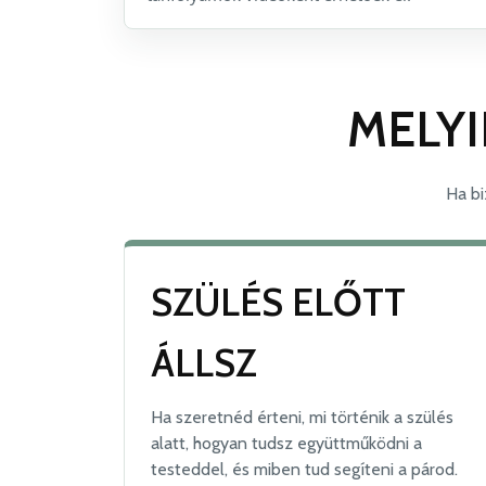
MELYI
Ha bi
SZÜLÉS ELŐTT
ÁLLSZ
Ha szeretnéd érteni, mi történik a szülés
alatt, hogyan tudsz együttműködni a
testeddel, és miben tud segíteni a párod.