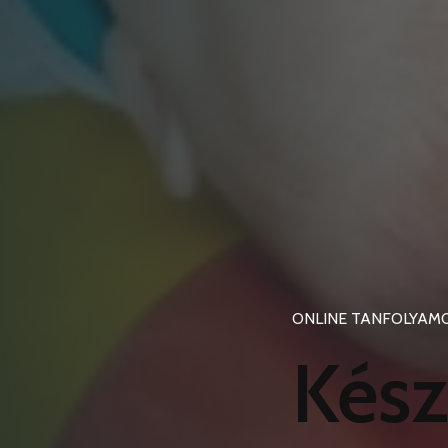
ONLINE TANFOLYAM
Készü