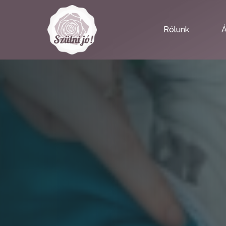
Rólunk
Á