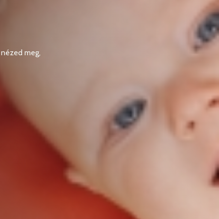
r nézed meg,