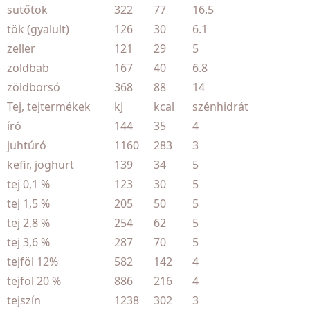
sütőtök
322
77
16.5
tök (gyalult)
126
30
6.1
zeller
121
29
5
zöldbab
167
40
6.8
zöldborsó
368
88
14
Tej, tejtermékek
kJ
kcal
szénhidrát
író
144
35
4
juhtúró
1160
283
3
kefir, joghurt
139
34
5
tej 0,1 %
123
30
5
tej 1,5 %
205
50
5
tej 2,8 %
254
62
5
tej 3,6 %
287
70
5
tejföl 12%
582
142
4
tejföl 20 %
886
216
4
tejszín
1238
302
3