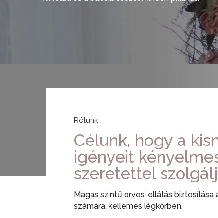
Rólunk
Célunk, hogy a ki
igényeit kényelme
szeretettel szolgálj
Magas szintű orvosi ellátás biztosítása
számára, kellemes légkörben.