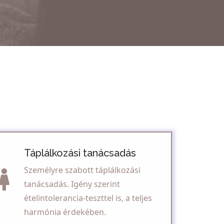
Táplálkozási tanácsadás
Személyre szabott táplálkozási
tanácsadás. Igény szerint
ételintolerancia-teszttel is, a teljes
harmónia érdekében.