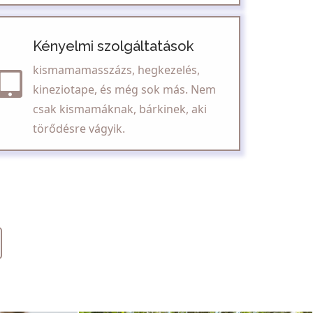
Kényelmi szolgáltatások
kismamamasszázs, hegkezelés,
kineziotape, és még sok más. Nem
csak kismamáknak, bárkinek, aki
törődésre vágyik.