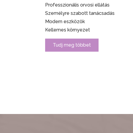
Professzionális orvosi ellátás
Személyre szabott tanácsadás
Modern eszközök
Kellemes környezet
Tudj meg többet