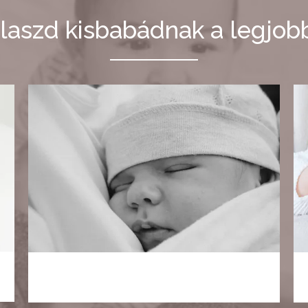
laszd kisbabádnak a legjob