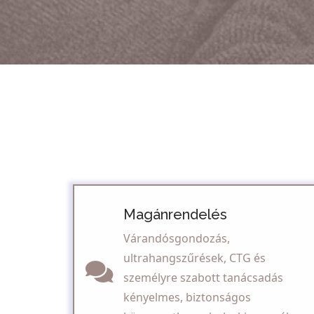
Magánrendelés
Várandósgondozás,
ultrahangszűrések, CTG és
személyre szabott tanácsadás
kényelmes, biztonságos