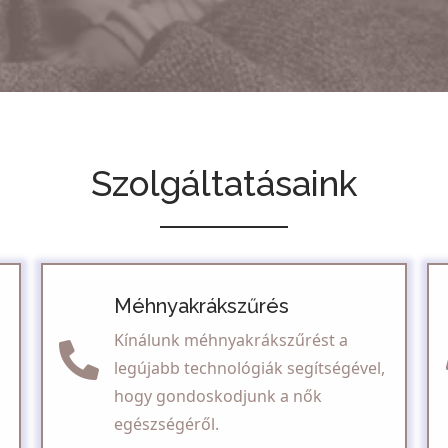
Szolgáltatásaink
Méhnyakrákszűrés
Kínálunk méhnyakrákszűrést a
legújabb technológiák segítségével,
hogy gondoskodjunk a nők
egészségéről.