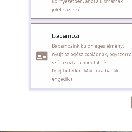
környezetben, ahol a kismamák
jóléte az első.
Babamozi
Babamozink különleges élményt
nyújt az egész családnak, egyszerre
szórakoztató, meghitt és
felejthetetlen. Már ha a babák
engedik (: