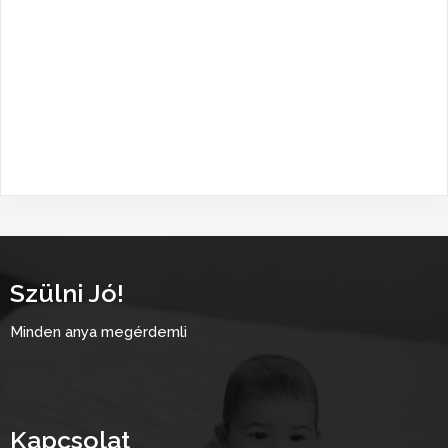
Szülni Jó!
Minden anya megérdemli
Kapcsolat