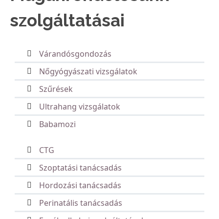
szolgáltatásai
Várandósgondozás
Nőgyógyászati vizsgálatok
Szűrések
Ultrahang vizsgálatok
Babamozi
CTG
Szoptatási tanácsadás
Hordozási tanácsadás
Perinatális tanácsadás