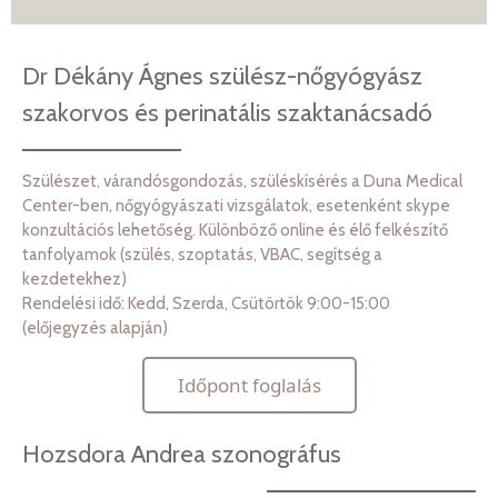
Dr Dékány Ágnes szülész-nőgyógyász
szakorvos és perinatális szaktanácsadó
Szülészet, várandósgondozás, szüléskísérés a Duna Medical
Center-ben, nőgyógyászati vizsgálatok, esetenként skype
konzultációs lehetőség. Különböző online és élő felkészítő
tanfolyamok (szülés, szoptatás, VBAC, segítség a
kezdetekhez)
Rendelési idő: Kedd, Szerda, Csütörtök 9:00-15:00
(előjegyzés alapján)
Időpont foglalás
Hozsdora Andrea szonográfus