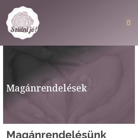
Magánrendelések
Magánrendelésünk