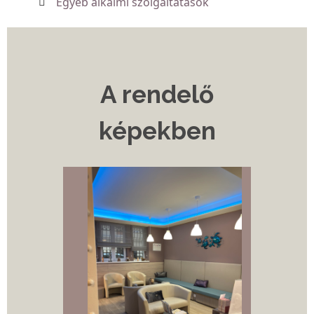
Egyéb alkalmi szolgáltatások
A rendelő
képekben